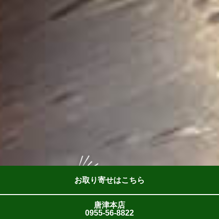
お取り寄せはこちら
唐津本店
0955-56-8822